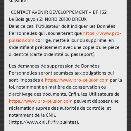
suivante :
CONTACT AVENIR DEVELOPPEMENT – BP 152
Le Bois guyon ZI NORD 28100 DREUX.
Dans ce cas, l’Utilisateur doit indiquer les Données
Personnelles qu’il souhaiterait que
https://www.pro-
pulsion.com
corrige, mette à jour ou supprime, en
s’identifiant précisément avec une copie d’une pièce
d’identité (carte d’identité ou passeport).
Les demandes de suppression de Données
Personnelles seront soumises aux obligations qui
sont imposées à
https://www.pro-pulsion.com
par la
loi, notamment en matière de conservation ou
d’archivage des documents. Enfin, les Utilisateurs de
https://www.pro-pulsion.com
peuvent déposer une
réclamation auprès des autorités de contrôle, et
notamment de la CNIL
(https://www.cnil.fr/fr/plaintes).