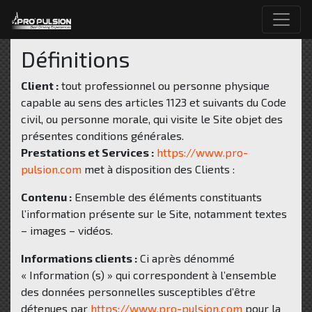
Définitions
Client :
tout professionnel ou personne physique
capable au sens des articles 1123 et suivants du Code
civil, ou personne morale, qui visite le Site objet des
présentes conditions générales.
Prestations et Services :
https://www.pro-
pulsion.com
met à disposition des Clients :
Contenu :
Ensemble des éléments constituants
l’information présente sur le Site, notamment textes
– images – vidéos.
Informations clients :
Ci après dénommé
« Information (s) » qui correspondent à l’ensemble
des données personnelles susceptibles d’être
détenues par
https://www.pro-pulsion.com
pour la