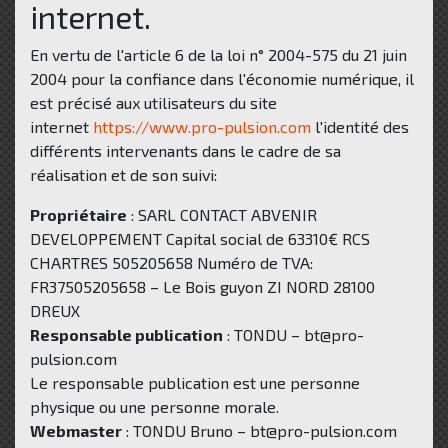
internet.
En vertu de l'article 6 de la loi n° 2004-575 du 21 juin
2004 pour la confiance dans l'économie numérique, il
est précisé aux utilisateurs du site
internet
https://www.pro-pulsion.com
l'identité des
différents intervenants dans le cadre de sa
réalisation et de son suivi:
Propriétaire
: SARL CONTACT ABVENIR
DEVELOPPEMENT Capital social de 63310€ RCS
CHARTRES 505205658 Numéro de TVA:
FR37505205658 – Le Bois guyon ZI NORD 28100
DREUX
Responsable publication
: TONDU – bt@pro-
pulsion.com
Le responsable publication est une personne
physique ou une personne morale.
Webmaster
: TONDU Bruno – bt@pro-pulsion.com