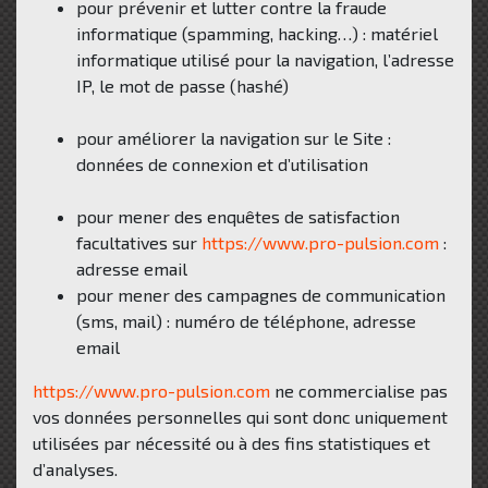
pour prévenir et lutter contre la fraude
informatique (spamming, hacking…) : matériel
informatique utilisé pour la navigation, l’adresse
IP, le mot de passe (hashé)
pour améliorer la navigation sur le Site :
données de connexion et d’utilisation
pour mener des enquêtes de satisfaction
facultatives sur
https://www.pro-pulsion.com
:
adresse email
pour mener des campagnes de communication
(sms, mail) : numéro de téléphone, adresse
email
https://www.pro-pulsion.com
ne commercialise pas
vos données personnelles qui sont donc uniquement
utilisées par nécessité ou à des fins statistiques et
d’analyses.